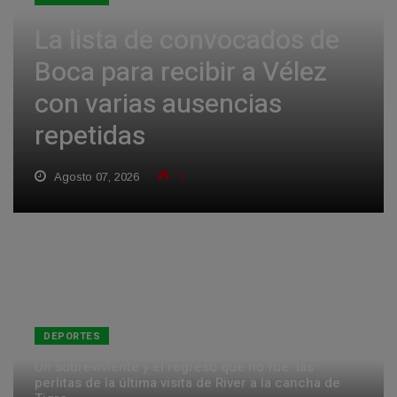
La lista de convocados de
Boca para recibir a Vélez
con varias ausencias
repetidas
Agosto 07, 2026
1
DEPORTES
Un sobreviviente y el regreso que no fue: las
perlitas de la última visita de River a la cancha de