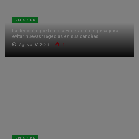
DEPORTES
La decisión que tomó la Federación Inglesa para
evitar nuevas tragedias en sus canchas
Agosto 07, 2026
1
DEPORTES