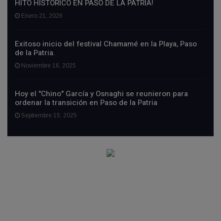
HITO HISTÓRICO EN PASO DE LA PATRIA!
Enero 21, 2026
Exitoso inicio del festival Chamamé en la Playa, Paso
de la Patria.
Noviembre 16, 2025
Hoy el "Chino" García y Osnaghi se reunieron para
ordenar la transición en Paso de la Patria
Septiembre 15, 2025