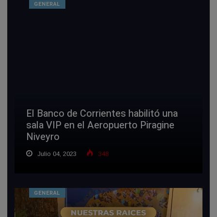
GENERAL
El Banco de Corrientes habilitó una
sala VIP en el Aeropuerto Piragine
Niveyro
Julio 04, 2023
348
GENERAL