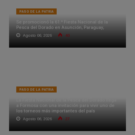
PASO DE LA PATRIA
Se promocionó la 61.ª Fiesta Nacional de la
Pesca del Dorado en Asunción, Paraguay,
Agosto 06, 2026
40
PASO DE LA PATRIA
La Fiesta Nacional de la Pesca del Dorado llega
a Formosa con una invitación para vivir uno de
los torneos más importantes del país
Agosto 06, 2026
27