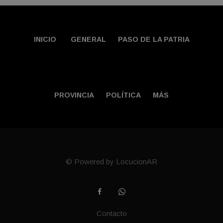
INICIO
GENERAL
PASO DE LA PATRIA
PROVINCIA
POLÍTICA
MÁS
© Powered by LocucionAR
Contacto