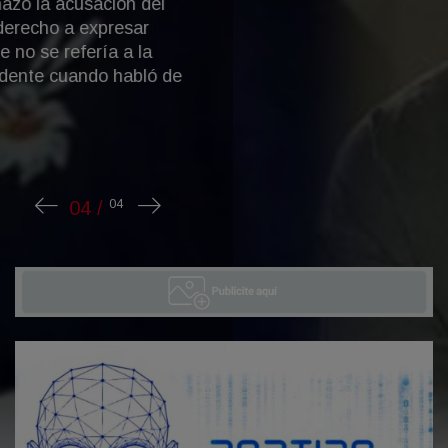
También creció la versión del nombre en
portugués, Cae...