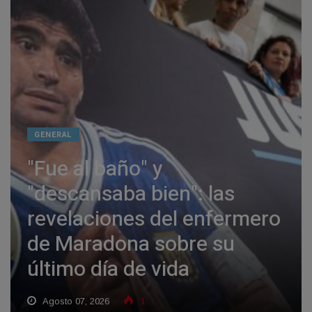
GENERAL
"Fue al baño" y
"descansaba bien": las
revelaciones del enfermero
de Maradona sobre su
último día de vida
Agosto 07, 2026
1