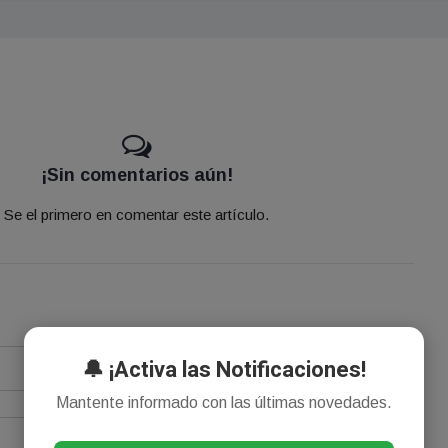
¡Sin comentarios aún!
Se el primero en comentar este artículo.
🔔 ¡Activa las Notificaciones!
Mantente informado con las últimas novedades.