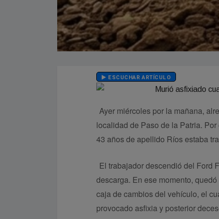
ESCUCHAR ARTÍCULO
Ayer miércoles por la mañana, alre
localidad de Paso de la Patria. Por
43 años de apellido Ríos estaba tr
El trabajador descendió del Ford F
descarga. En ese momento, quedó a
caja de cambios del vehículo, el cu
provocado asfixia y posterior deces