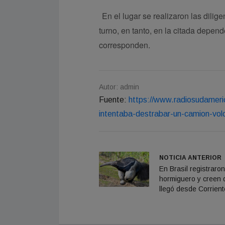
En el lugar se realizaron las dilig
turno, en tanto, en la citada depend
corresponden.
Autor: admin
Fuente:
https://www.radiosudameri
intentaba-destrabar-un-camion-vol
NOTICIA ANTERIOR
En Brasil registraro
hormiguero y creen 
llegó desde Corrien