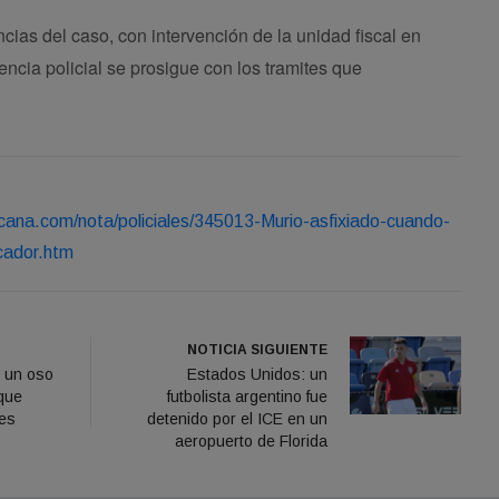
encias del caso, con intervención de la unidad fiscal en
encia policial se prosigue con los tramites que
cana.com/nota/policiales/345013-Murio-asfixiado-cuando-
cador.htm
NOTICIA SIGUIENTE
n un oso
Estados Unidos: un
que
futbolista argentino fue
tes
detenido por el ICE en un
aeropuerto de Florida