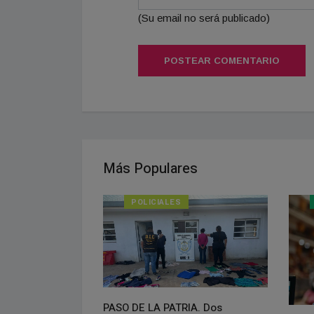
(Su email no será publicado)
POSTEAR COMENTARIO
Más Populares
POLICIALES
PASO DE LA PATRIA. Dos
isponible el