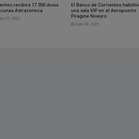
entes recibirá 17.300 dosis
El Banco de Corrientes habilitó
acunas Astrazeneca
una sala VIP en el Aeropuerto
Piragine Niveyro
to 20, 2021
Julio 04, 2023