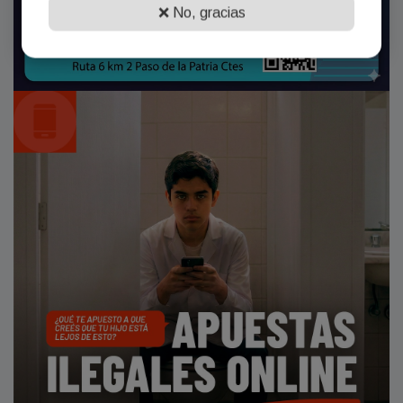
❌ No, gracias