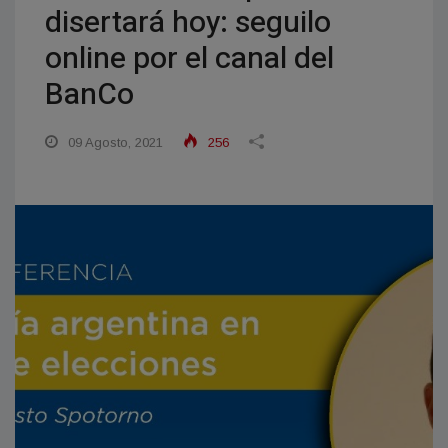
disertará hoy: seguilo
online por el canal del
BanCo
09 Agosto, 2021
256