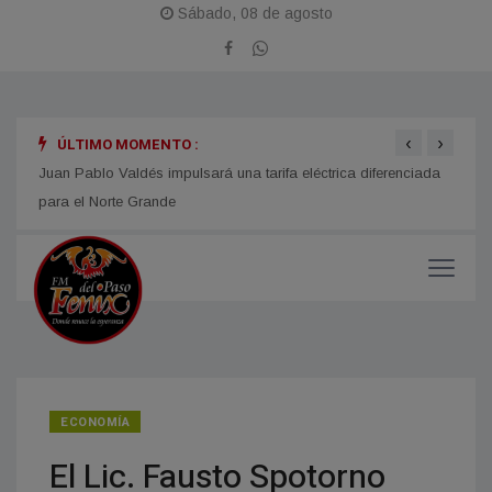
Sábado, 08 de agosto
‹
›
ÚLTIMO MOMENTO :
n año
Juan Pablo Valdés impulsará una tarifa eléctrica diferenciada
LOMAS
para el Norte Grande
Fiest
ECONOMÍA
El Lic. Fausto Spotorno