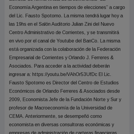
Economía Argentina en tiempos de elecciones” a cargo
del Lic. Fausto Spotorno. La misma tendrá lugar hoy a
las 19hs en el Salón Auditorio Julian Zini del Nuevo
Centro Administrativo de Corrientes, y se transmitirá
en vivo por el canal de Youtube del BanCo. La misma
está organizada con la colaboración de la Federación
Empresarial de Corrientes y Orlando J. Ferreres &
Asociados. Para acceder a la actividad deberán
ingresar a: https://youtu.be/VAhOr53UfDc El Lic.
Fausto Spotorno es Director del Centro de Estudios
Económicos de Orlando Ferreres & Asociados desde
2009, Economista Jefe de la Fundación Norte y Sur y
profesor de Macroeconomía de la Universidad de
CEMA. Anteriormente, se desempeñó como
economista en diversas consultoras económicas y
empresas de administración de carteras financieras,