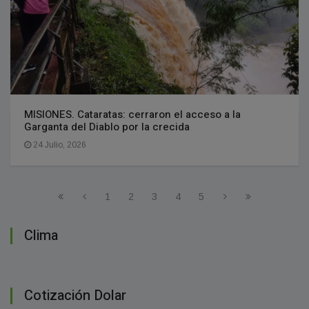
MISIONES. Cataratas: cerraron el acceso a la
Garganta del Diablo por la crecida
24 Julio, 2026
1
2
3
4
5
Clima
Cotización Dolar