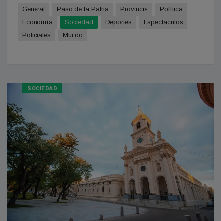
General
Paso de la Patria
Provincia
Política
Economía
Sociedad
Deportes
Espectaculos
Policiales
Mundo
SOCIEDAD