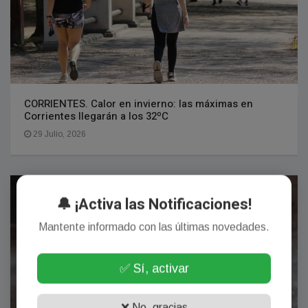
CORRIENTES. Calor en invierno: las máximas en
Corrientes llegarán a los 32ºC
29 Julio, 2026
SOCIEDAD
🔔 ¡Activa las Notificaciones!
Mantente informado con las últimas novedades.
✅ Sí, activar
❌ No, gracias