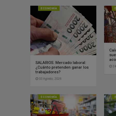
ECONOMÍA
Caí
sue
aco
SALARIOS. Mercado laboral:
¿Cuánto pretenden ganar los
24
trabajadores?
03 Agosto, 2026
ECONOMÍA