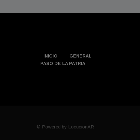
INICIO
GENERAL
PASO DE LA PATRIA
© Powered by LocucionAR