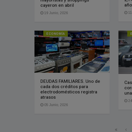
año
cayeron en abril
11
19 Junio, 2026
ECONOMÍA
DEUDAS FAMILIARES. Uno de
Cas
cada dos créditos para
cor
electrodomésticos registra
una
atrasos
24
05 Junio, 2026