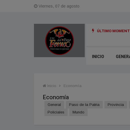
Viernes, 07 de agosto
ÚLTIMO MOMENTO
INICIO
GENER
Inicio
Economía
Economía
General
Paso de la Patria
Provincia
Policiales
Mundo