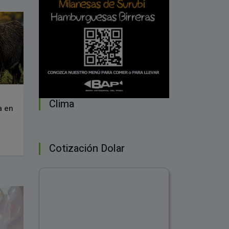
Clima
a en
Cotización Dolar