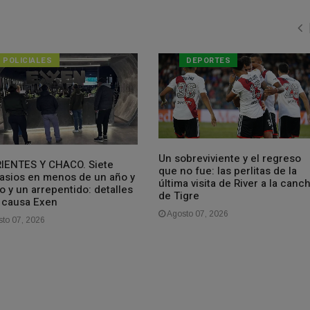
POLICIALES
DEPORTES
Un sobreviviente y el regreso
IENTES Y CHACO. Siete
que no fue: las perlitas de la
asios en menos de un año y
última visita de River a la canc
 y un arrepentido: detalles
de Tigre
a causa Exen
Agosto 07, 2026
to 07, 2026