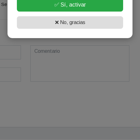
✅ Sí, activar
Se el primero en comentar este artículo.
❌ No, gracias