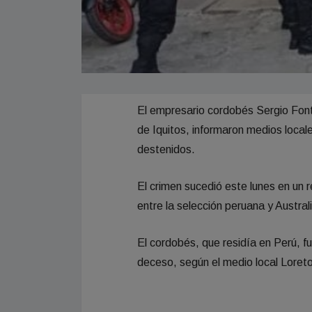
El empresario cordobés Sergio Font
de Iquitos, informaron medios local
destenidos.
El crimen sucedió este lunes en un 
entre la selección peruana y Austral
El cordobés, que residía en Perú, f
deceso, según el medio local Loreto