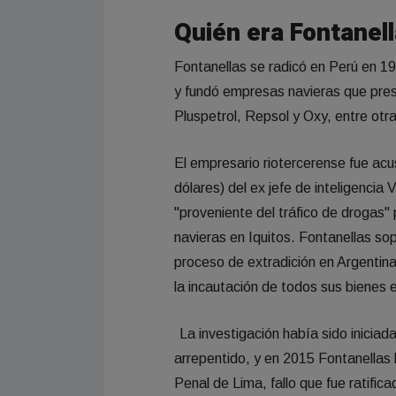
Quién era Fontanel
Fontanellas se radicó en Perú en 19
y fundó empresas navieras que prest
Pluspetrol, Repsol y Oxy, entre otra
El empresario riotercerense fue acu
dólares) del ex jefe de inteligencia
"proveniente del tráfico de drogas"
navieras en Iquitos. Fontanellas sop
proceso de extradición en Argentin
la incautación de todos sus bienes 
La investigación había sido iniciad
arrepentido, y en 2015 Fontanellas 
Penal de Lima, fallo que fue ratific