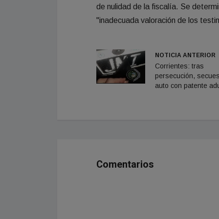
de nulidad de la fiscalía. Se determ
"inadecuada valoración de los testi
NOTICIA ANTERIOR
Corrientes: tras
persecución, secues
auto con patente ad
Comentarios