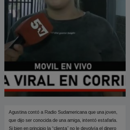
Agustina contó a Radio Sudamericana que una joven,
que dijo ser conocida de una amiga, intentó estafarla.
Si bien en principio la “clienta” no le devolvía el dinero