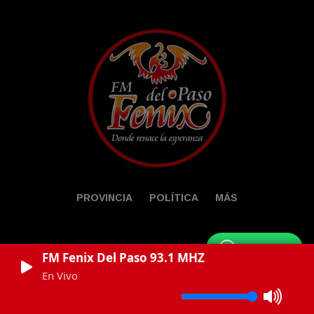
PROVINCIA
POLÍTICA
MÁS
WhatsApp
FM Fenix Del Paso 93.1 MHZ
En Vivo
© Powered by LocucionAR