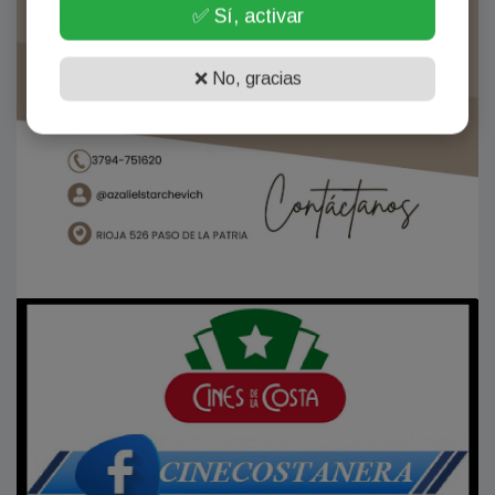
✅ Sí, activar
❌ No, gracias