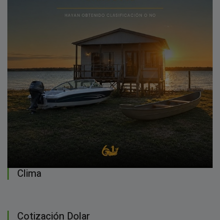
Clima
Cotización Dolar