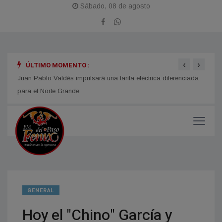
Sábado, 08 de agosto
‹
›
ÚLTIMO MOMENTO :
n año
Juan Pablo Valdés impulsará una tarifa eléctrica diferenciada
LOMAS
para el Norte Grande
Fiest
GENERAL
Hoy el "Chino" García y