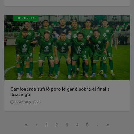
DEPORTES
Camioneros sufrió pero le ganó sobre el final a
Ituzaingó
08 Agosto, 2026
1
2
3
4
5