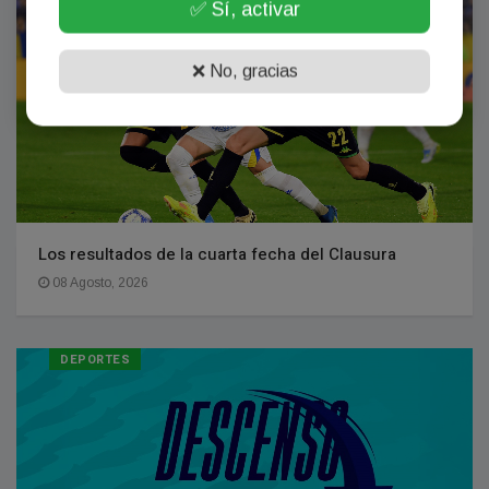
✅ Sí, activar
❌ No, gracias
Los resultados de la cuarta fecha del Clausura
08 Agosto, 2026
DEPORTES