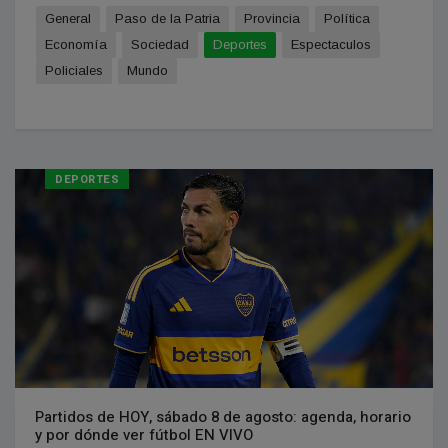
General
Paso de la Patria
Provincia
Política
Economía
Sociedad
Deportes
Espectaculos
Policiales
Mundo
DEPORTES
Partidos de HOY, sábado 8 de agosto: agenda, horario
y por dónde ver fútbol EN VIVO