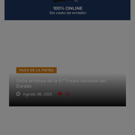
PASO DE LA PATRIA
Grilla artística de la 61° Fiesta nacional del
Dorado
Agosto 08, 2026
63