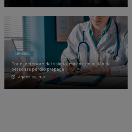
GENERAL
Por el deterioro del salario, más de un millón de
personas perdió prepaga
Agosto 09, 2026
2