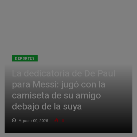
DEPORTES
La dedicatoria de De Paul
para Messi: jugó con la
camiseta de su amigo
debajo de la suya
Agosto 09, 2026
6