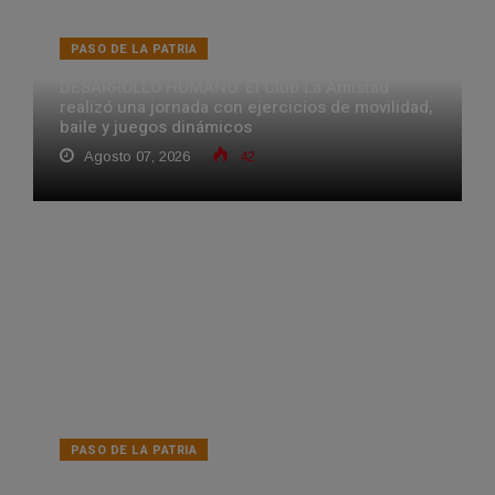
PASO DE LA PATRIA
DESARROLLO HUMANO. El Club La Amistad
realizó una jornada con ejercicios de movilidad,
baile y juegos dinámicos
Agosto 07, 2026
42
PASO DE LA PATRIA