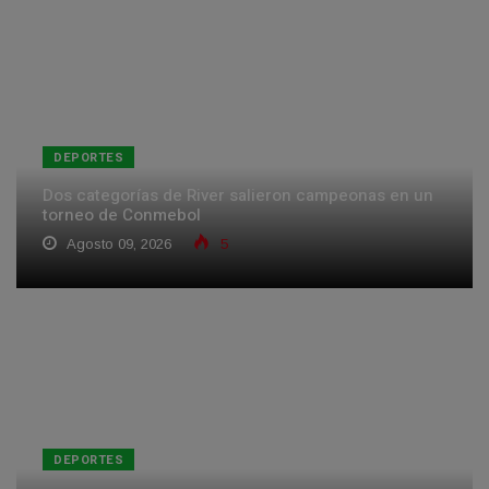
DEPORTES
Dos categorías de River salieron campeonas en un
torneo de Conmebol
Agosto 09, 2026
5
DEPORTES