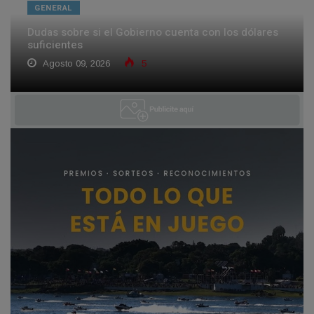
GENERAL
Dudas sobre si el Gobierno cuenta con los dólares
suficientes
Agosto 09, 2026
5