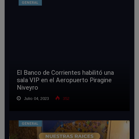
GENERAL
El Banco de Corrientes habilitó una
sala VIP en el Aeropuerto Piragine
Niveyro
Julio 04, 2023
352
GENERAL