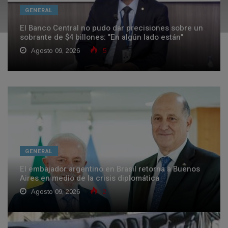
GENERAL
El Banco Central no pudo dar precisiones sobre un
sobrante de $4 billones: "En algún lado están"
Agosto 09, 2026
5
GENERAL
El embajador argentino en Brasil retorna a Buenos
Aires en medio de la crisis diplomática
Agosto 09, 2026
2