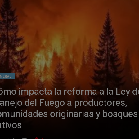
NERAL
ómo impacta la reforma a la Ley d
anejo del Fuego a productores,
omunidades originarias y bosques
ativos