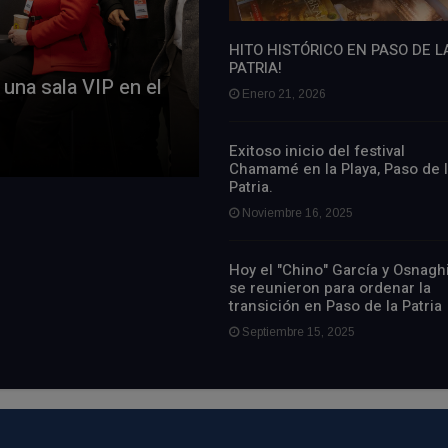
HITO HISTÓRICO EN PASO DE L
PATRIA!
 una sala VIP en el
Enero 21, 2026
Exitoso inicio del festival
Chamamé en la Playa, Paso de 
Patria.
Noviembre 16, 2025
Hoy el "Chino" García y Osnagh
se reunieron para ordenar la
transición en Paso de la Patria
Septiembre 15, 2025