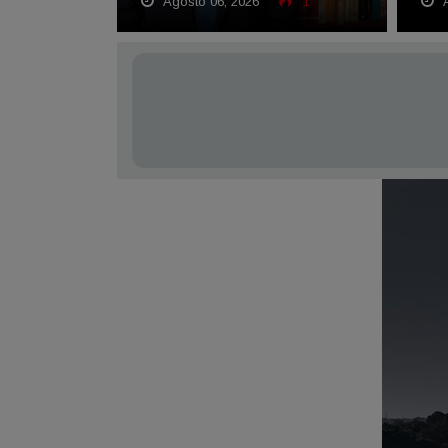
Agosto 06, 2026
1
A