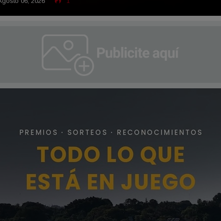
gosto 06, 2026
1