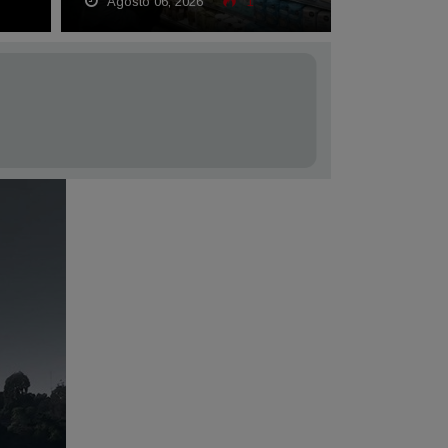
Agosto 06, 2026
1