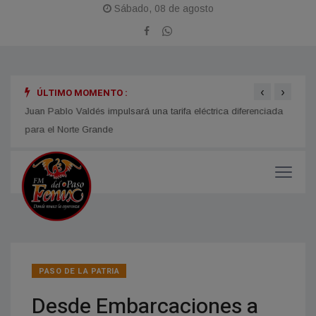
Sábado, 08 de agosto
‹
›
ÚLTIMO MOMENTO :
n año
Juan Pablo Valdés impulsará una tarifa eléctrica diferenciada
LOMAS
para el Norte Grande
Fiest
PASO DE LA PATRIA
Desde Embarcaciones a