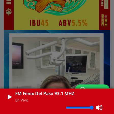
WhatsApp
FM Fenix Del Paso 93.1 MHZ
En Vivo