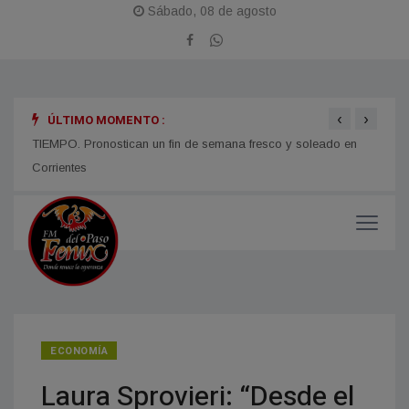
Sábado, 08 de agosto
‹
›
ÚLTIMO MOMENTO :
TIEMPO. Pronostican un fin de semana fresco y soleado en
CORRI
micos
Corrientes
y med
ECONOMÍA
Laura Sprovieri: “Desde el