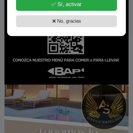
✅ Sí, activar
❌ No, gracias