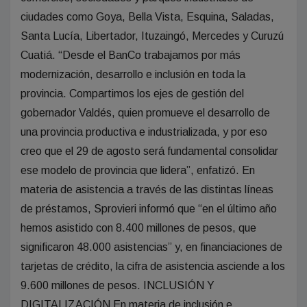
ciudades como Goya, Bella Vista, Esquina, Saladas,
Santa Lucía, Libertador, Ituzaingó, Mercedes y Curuzú
Cuatiá. “Desde el BanCo trabajamos por más
modernización, desarrollo e inclusión en toda la
provincia. Compartimos los ejes de gestión del
gobernador Valdés, quien promueve el desarrollo de
una provincia productiva e industrializada, y por eso
creo que el 29 de agosto será fundamental consolidar
ese modelo de provincia que lidera”, enfatizó. En
materia de asistencia a través de las distintas líneas
de préstamos, Sprovieri informó que “en el último año
hemos asistido con 8.400 millones de pesos, que
significaron 48.000 asistencias” y, en financiaciones de
tarjetas de crédito, la cifra de asistencia asciende a los
9.600 millones de pesos. INCLUSIÓN Y
DIGITALIZACIÓN En materia de inclusión e