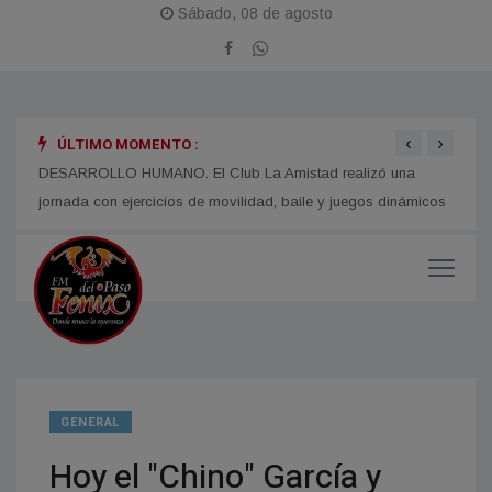
Sábado, 08 de agosto
‹
›
ÚLTIMO MOMENTO :
i
DESARROLLO HUMANO. El Club La Amistad realizó una
TIEMP
jornada con ejercicios de movilidad, baile y juegos dinámicos
Corri
GENERAL
Hoy el "Chino" García y