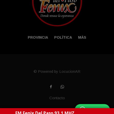
PROVINCIA
POLÍTICA
MÁS
© Powered by LocucionAR
Contacto
WhatsApp
FM Fenix Del Paso 93.1 MHZ