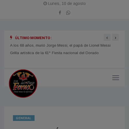
Lunes, 10 de agosto
‹
›
ÚLTIMO MOMENTO :
A los 68 años, murió Jorge Messi, el papá de Lionel Messi
DESAR
jorna
GENERAL