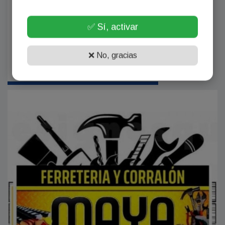
✅ Sí, activar
❌ No, gracias