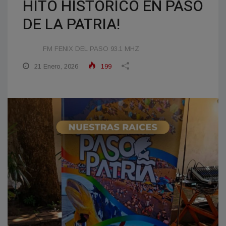
HITO HISTÓRICO EN PASO
DE LA PATRIA!
FM FENIX DEL PASO 93.1 MHZ
21 Enero, 2026
199