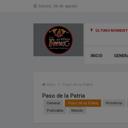
Jueves, 06 de agosto
ÚLTIMO MOMENTO
INICIO
GENER
Inicio
Paso de la Patria
Paso de la Patria
General
Paso de la Patria
Provincia
Policiales
Mundo