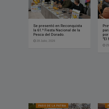
Se presentó en Reconquista
Pre
la 61.ª Fiesta Nacional de la
par
Pesca del Dorado.
por
"El
28 Julio, 2026
25
PASO DE LA PATRIA