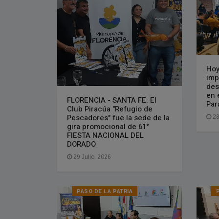
Hoy
imp
des
en 
FLORENCIA - SANTA FE. El
Par
Club Piracúa "Refugio de
Pescadores" fue la sede de la
28
gira promocional de 61°
FIESTA NACIONAL DEL
DORADO
29 Julio, 2026
PASO DE LA PATRIA