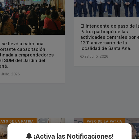
El Intendente de paso de l
Patria participó de las
actividades centrales por e
120° aniversario de la
 se llevó a cabo una
localidad de Santa Ana.
ortante capacitación
tinada a emprendedores
28 Julio, 2026
el SUM del Jardín del
aná.
 Julio, 2026
PASO DE LA PATRIA
PASO DE LA PATRIA
🔔 ¡Activa las Notificaciones!