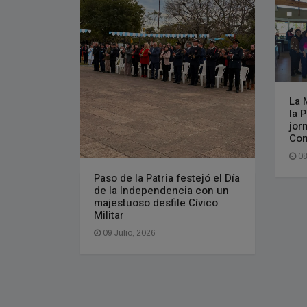
La 
la 
jor
Con
08
Paso de la Patria festejó el Día
de la Independencia con un
majestuoso desfile Cívico
Militar
09 Julio, 2026