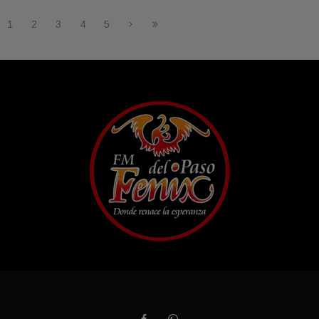
1
2
3
4
5