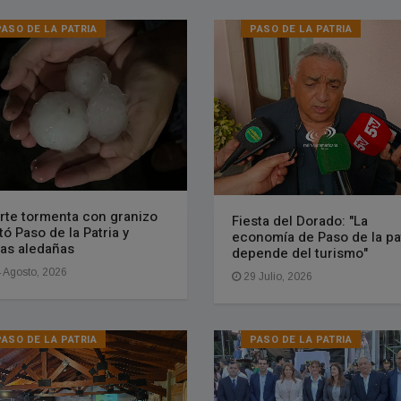
PASO DE LA PATRIA
PASO DE LA PATRIA
rte tormenta con granizo
Fiesta del Dorado: "La
tó Paso de la Patria y
economía de Paso de la pa
as aledañas
depende del turismo"
 Agosto, 2026
29 Julio, 2026
PASO DE LA PATRIA
PASO DE LA PATRIA