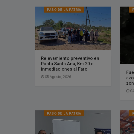
PASO DE LA PATRIA
Relevamiento preventivo en
Punta Santa Ana, Km 20 e
inmediaciones al Faro
Fue
azo
05 Agosto, 2026
zon
04
PASO DE LA PATRIA