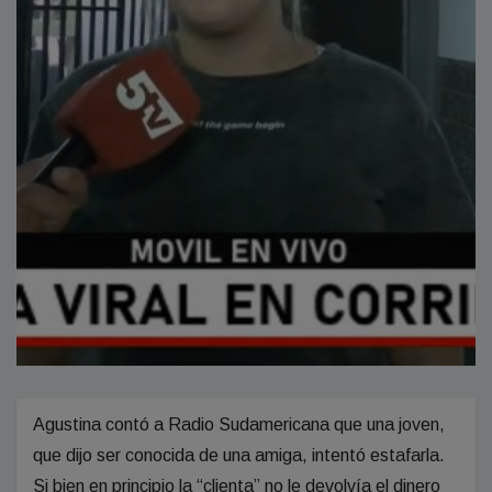
Agustina contó a Radio Sudamericana que una joven,
que dijo ser conocida de una amiga, intentó estafarla.
Si bien en principio la “clienta” no le devolvía el dinero