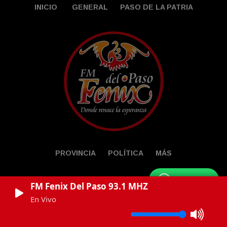
INICIO
GENERAL
PASO DE LA PATRIA
PROVINCIA
POLÍTICA
MÁS
WhatsApp
FM Fenix Del Paso 93.1 MHZ
En Vivo
© Powered by LocucionAR