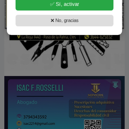
✅ Sí, activar
❌ No, gracias