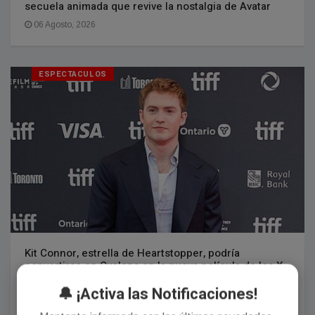
secuela animada que revive la nostalgia de Avatar
06 Agosto, 2026
ESPECTACULOS
Kit Connor, estrella de Heartstopper, podría
convertirse en Cyclops en la nueva película de los X-
Men
🔔 ¡Activa las Notificaciones!
06 Agosto, 2026