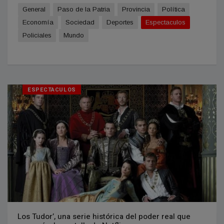
General
Paso de la Patria
Provincia
Política
Economía
Sociedad
Deportes
Espectaculos
Policiales
Mundo
ESPECTACULOS
Los Tudor’, una serie histórica del poder real que