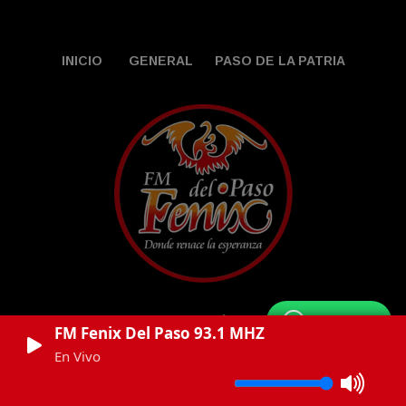
INICIO
GENERAL
PASO DE LA PATRIA
WhatsApp
PROVINCIA
POLÍTICA
MÁS
FM Fenix Del Paso 93.1 MHZ
En Vivo