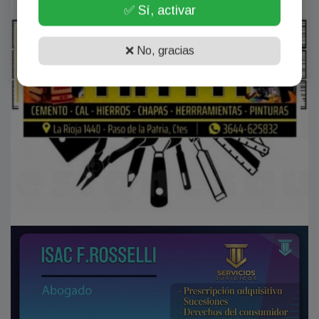
✅ Sí, activar
❌ No, gracias