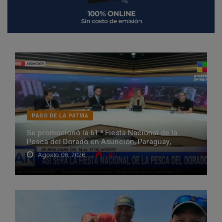
PASO DE LA PATRIA
Se promocionó la 61.ª Fiesta Nacional de la
Pesca del Dorado en Asunción, Paraguay,
Agosto 06, 2026
40