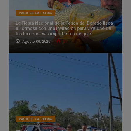
PASO DE LA PATRIA
La Fiesta Nacional de la Pesca del Dorado llega
a Formosa con una invitación para vivir uno de
los torneos más importantes del país
Agosto 06, 2026
27
PASO DE LA PATRIA