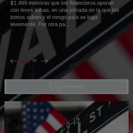
Un especialista en odorología forense declaró
en el juicio por la desaparición del niño y
aseguró que perros entrenados detectaron
rastros del menor en un auto y una camioneta
de María Vi...