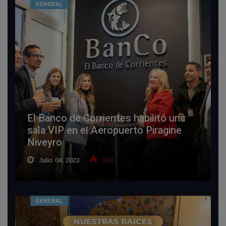
GENERAL
El Banco de Corrientes habilitó una
sala VIP en el Aeropuerto Piragine
Niveyro
Julio 04, 2023
349
GENERAL