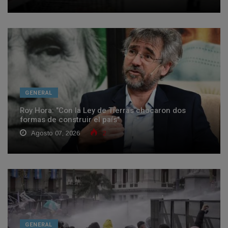
GENERAL
Roy Hora: "Con la Ley de Tierras chocaron dos
formas de construir el país"
Agosto 07, 2026
2
GENERAL