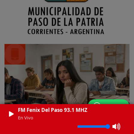
WhatsApp
FM Fenix Del Paso 93.1 MHZ
En Vivo