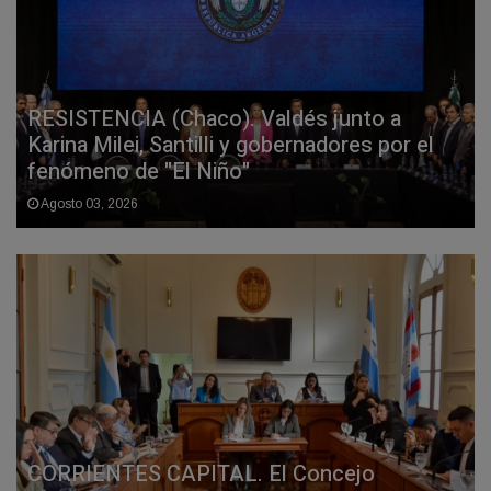
RESISTENCIA (Chaco). Valdés junto a
Karina Milei, Santilli y gobernadores por el
fenómeno de "El Niño"
Agosto 03, 2026
CORRIENTES CAPITAL. El Concejo