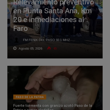
Relevamiento preventivo
en Punta Santa Ana, Km
20 e inmediaciones al
Faro
FM FENIX DEL PASO 93.1 MHZ
Agosto 05, 2026
45
PASO DE LA PATRIA
Fuerte tormenta con granizo azotó Paso de la