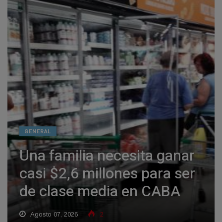
GENERAL
Una familia necesita ganar
casi $2,6 millones para ser
de clase media en CABA
Agosto 07, 2026
2