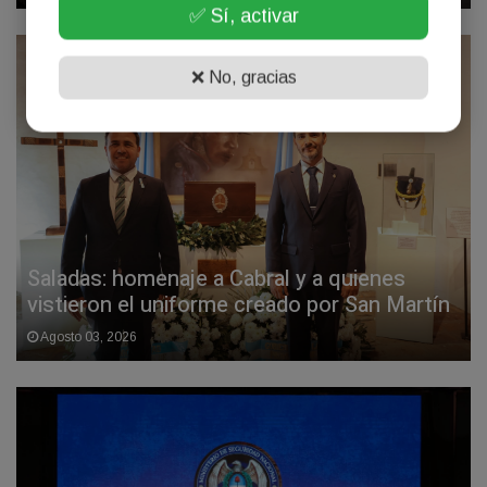
✅ Sí, activar
❌ No, gracias
Saladas: homenaje a Cabral y a quienes
vistieron el uniforme creado por San Martín
Agosto 03, 2026