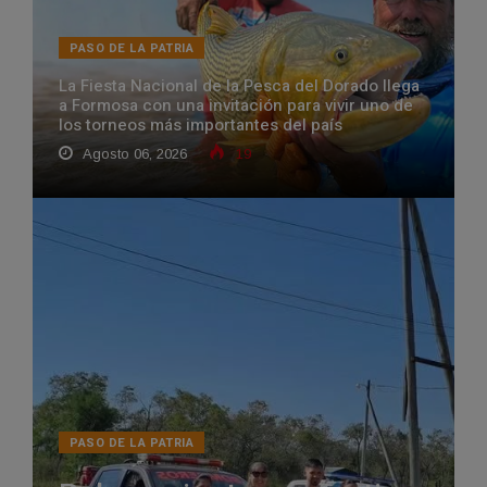
PASO DE LA PATRIA
La Fiesta Nacional de la Pesca del Dorado llega
a Formosa con una invitación para vivir uno de
los torneos más importantes del país
Agosto 06, 2026
19
PASO DE LA PATRIA