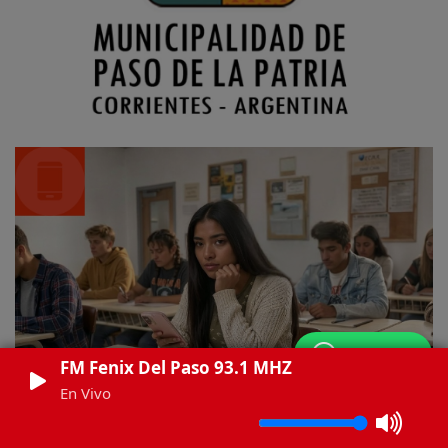
WhatsApp
FM Fenix Del Paso 93.1 MHZ
En Vivo