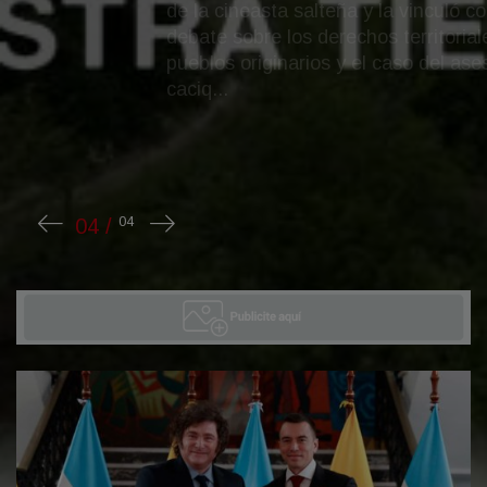
de la cineasta salteña y la vinculó con el
debate sobre los derechos territoriales de los
pueblos originarios y el caso del asesinato del
caciq...