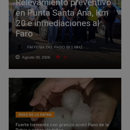
Relevamiento preventivo
en Punta Santa Ana, Km
20 e inmediaciones al
Faro
FM FENIX DEL PASO 93.1 MHZ
Agosto 05, 2026
45
PASO DE LA PATRIA
Fuerte tormenta con granizo azotó Paso de la