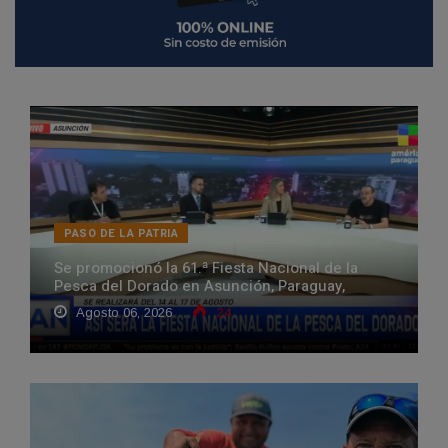
PASO DE LA PATRIA
Se promocionó la 61.ª Fiesta Nacional de la
Pesca del Dorado en Asunción, Paraguay,
Agosto 06, 2026
24