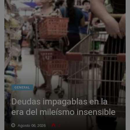
GENERAL
Deudas impagablas en la
era del mileísmo insensible
Agosto 06, 2026
2