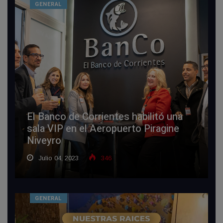
GENERAL
El Banco de Corrientes habilitó una
sala VIP en el Aeropuerto Piragine
Niveyro
Julio 04, 2023
346
GENERAL