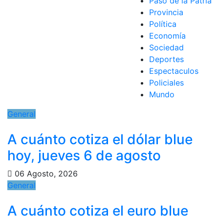
Paso de la Patria
Provincia
Política
Economía
Sociedad
Deportes
Espectaculos
Policiales
Mundo
General
A cuánto cotiza el dólar blue
hoy, jueves 6 de agosto
06 Agosto, 2026
General
A cuánto cotiza el euro blue