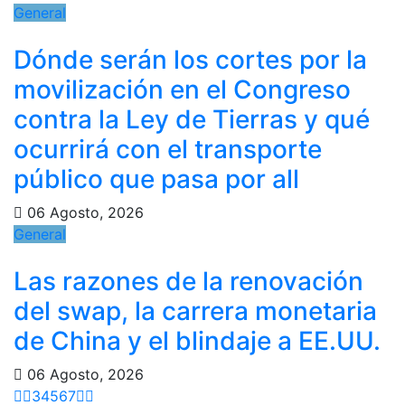
General
Dónde serán los cortes por la
movilización en el Congreso
contra la Ley de Tierras y qué
ocurrirá con el transporte
público que pasa por all
06 Agosto, 2026
General
Las razones de la renovación
del swap, la carrera monetaria
de China y el blindaje a EE.UU.
06 Agosto, 2026
3
4
5
6
7