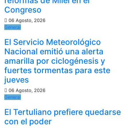
reformas de Milei en el
Congreso
06 Agosto, 2026
General
El Servicio Meteorológico
Nacional emitió una alerta
amarilla por ciclogénesis y
fuertes tormentas para este
jueves
06 Agosto, 2026
General
El Tertuliano prefiere quedarse
con el poder