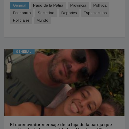
General
Paso de la Patria
Provincia
Política
Economía
Sociedad
Deportes
Espectaculos
Policiales
Mundo
GENERAL
El conmovedor mensaje de la hija de la pareja que