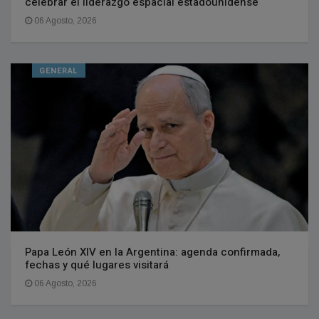
celebrar el liderazgo espacial estadounidense
06 Agosto, 2026
GENERAL
Papa León XIV en la Argentina: agenda confirmada,
fechas y qué lugares visitará
06 Agosto, 2026