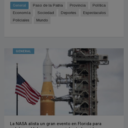
General
Paso de la Patria
Provincia
Política
Economía
Sociedad
Deportes
Espectaculos
Policiales
Mundo
GENERAL
La NASA alista un gran evento en Florida para