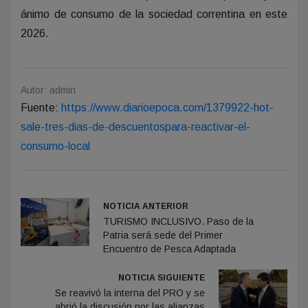
ánimo de consumo de la sociedad correntina en este
2026.
Autor: admin
Fuente:
https://www.diarioepoca.com/1379922-hot-
sale-tres-dias-de-descuentospara-reactivar-el-
consumo-local
NOTICIA ANTERIOR
TURISMO INCLUSIVO. Paso de la
Patria será sede del Primer
Encuentro de Pesca Adaptada
NOTICIA SIGUIENTE
Se reavivó la interna del PRO y se
abrió la discusión por las alianzas