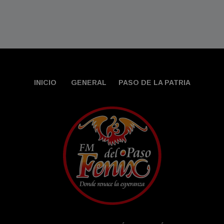
INICIO
GENERAL
PASO DE LA PATRIA