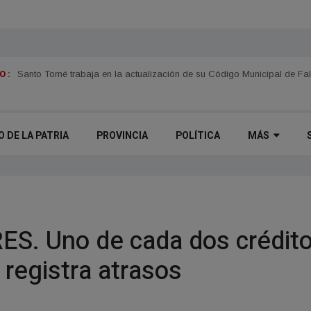
 :
Itatí se prepara para el fenómeno "Del Niño"
O DE LA PATRIA
PROVINCIA
POLÍTICA
MÁS
S. Uno de cada dos crédito
registra atrasos