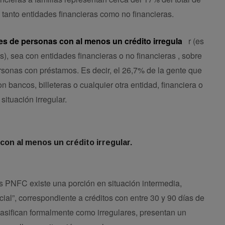
 tanto entidades financieras como no financieras.
es de personas con al menos un crédito irregula
r (es
), sea con entidades financieras o no financieras , sobre
rsonas con préstamos. Es decir, el 26,7% de la gente que
on bancos, billeteras o cualquier otra entidad, financiera o
situación irregular.
con al menos un crédito irregular.
os PNFC existe una porción en situación intermedia,
l”, correspondiente a créditos con entre 30 y 90 días de
lasifican formalmente como irregulares, presentan un