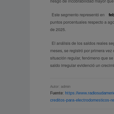
riesgo de incobrabilidad mayor que
Este segmento representó en
feb
puntos porcentuales respecto a ago
de 2025.
El análisis de los saldos reales se
meses, se registró por primera vez
situación regular, fenómeno que se 
saldo irregular evidenció un crecim
Autor: admin
Fuente:
https://www.radiosudamer
creditos-para-electrodomesticos-r