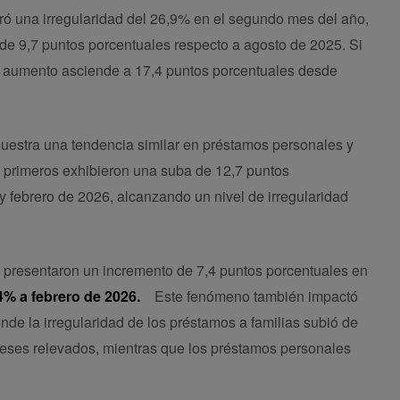
tró una irregularidad del 26,9% en el segundo mes del año,
 de 9,7 puntos porcentuales respecto a agosto de 2025. Si
l aumento asciende a 17,4 puntos porcentuales desde
 muestra una tendencia similar en préstamos personales y
os primeros exhibieron una suba de 12,7 puntos
y febrero de 2026, alcanzando un nivel de irregularidad
ito presentaron un incremento de 7,4 puntos porcentuales en
4% a febrero de 2026.
Este fenómeno también impactó
onde la irregularidad de los préstamos a familias subió de
meses relevados, mientras que los préstamos personales