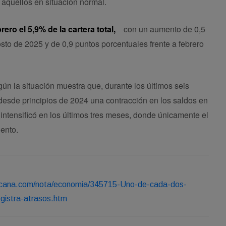
 aquellos en situación normal.
rero el 5,9% de la cartera total,
con un aumento de 0,5
sto de 2025 y de 0,9 puntos porcentuales frente a febrero
gún la situación muestra que, durante los últimos seis
 desde principios de 2024 una contracción en los saldos en
intensificó en los últimos tres meses, donde únicamente el
iento.
icana.com/nota/economia/345715-Uno-de-cada-dos-
egistra-atrasos.htm