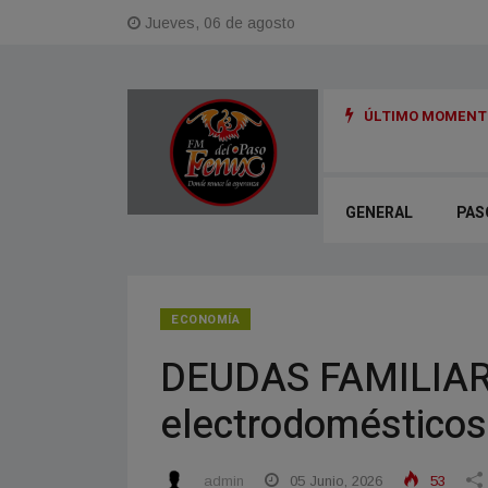
Jueves, 06 de agosto
ÚLTIMO MOMENTO
 de su Código Municipal de Faltas
GENERAL
PAS
ECONOMÍA
DEUDAS FAMILIARE
electrodomésticos 
admin
05 Junio, 2026
53