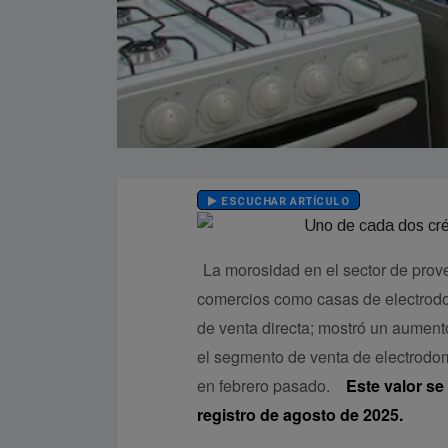
ESCUCHAR ARTÍCULO
La morosidad en el sector de prov
comercios como casas de electrodo
de venta directa; mostró un aumento
el segmento de venta de electrodo
en febrero pasado.
Este valor se
registro de agosto de 2025.