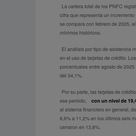
La cartera total de los PNFC regis
cifra que representa un incremento
se compara con febrero de 2025, e
mínimos históricos.
El análisis por tipo de asistencia
en el uso de tarjetas de crédito. L
porcentuales entre agosto de 2025 
del 34,1%.
Por su parte, las tarjetas de créd
ese período,
con un nivel de 19,
al sistema financiero en general, d
6,6% a 11,2% en los últimos seis 
cerraron en 13,8%.