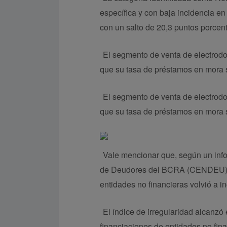
específica y con baja incidencia en 
con un salto de 20,3 puntos porcen
El segmento de venta de electrod
que su tasa de préstamos en mora s
El segmento de venta de electrod
que su tasa de préstamos en mora s
Vale mencionar que, según un info
de Deudores del BCRA (CENDEU); la
entidades no financieras volvió a i
El índice de irregularidad alcanzó 
financiaciones de entidades no fina