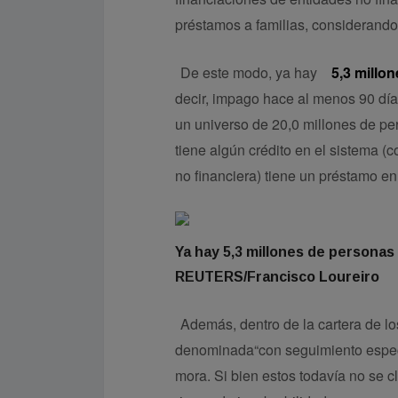
préstamos a familias, considerando
De este modo, ya hay
5,3 millon
decir, impago hace al menos 90 días
un universo de 20,0 millones de pe
tiene algún crédito en el sistema (c
no financiera) tiene un préstamo en 
Ya hay 5,3 millones de personas 
REUTERS/Francisco Loureiro
Además, dentro de la cartera de l
denominada“con seguimiento especia
mora. Si bien estos todavía no se c