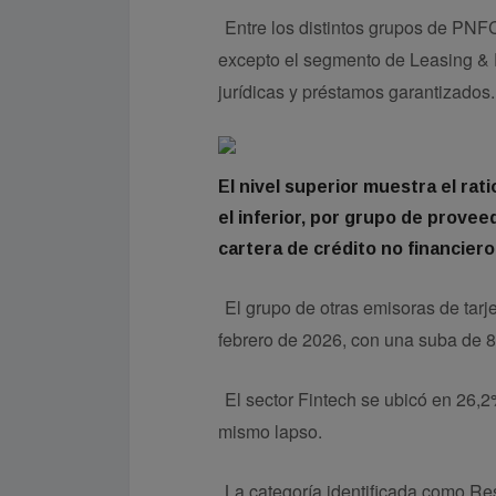
Entre los distintos grupos de PNFC
excepto el segmento de Leasing & 
jurídicas y préstamos garantizados.
El nivel superior muestra el rati
el inferior, por grupo de provee
cartera de crédito no financiero
El grupo de otras emisoras de tarj
febrero de 2026, con una suba de 
El sector Fintech se ubicó en 26,2
mismo lapso.
La categoría identificada como Re