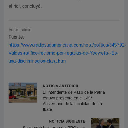
el río”, concluyó.
Autor: admin
Fuente:
https://www.radiosudamericana.com/nota/politica/345792-
Valdes-ratifico-reclamo-por-regalias-de-Yacyreta--Es-
una-discriminacion-clara.htm
NOTICIA ANTERIOR
El Intendente de Paso de la Patria
estuvo presente en el 149°
Aniversario de la localidad de Itá
Ibaté
NOTICIA SIGUIENTE
Se reavivó la interna del PRO y se