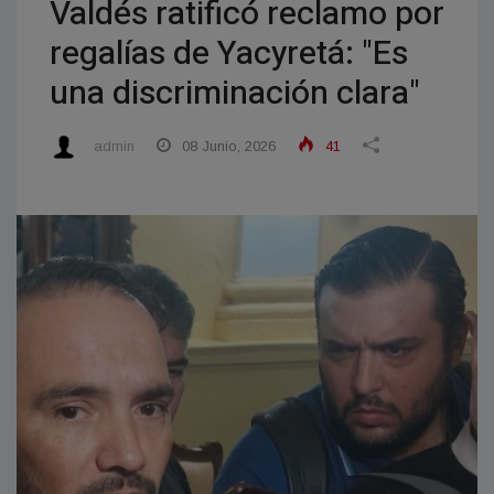
Valdés ratificó reclamo por
regalías de Yacyretá: "Es
una discriminación clara"
admin
08 Junio, 2026
41