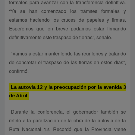
formales para avanzar con la transferencia definitiva.
“Ya se han comenzado los trámites formales y
estamos haciendo los cruces de papeles y firmas.
Esperemos que en breve podamos estar firmando
definitivamente este traspaso de tierras”, señaló.
“Vamos a estar manteniendo las reuniones y tratando
de concretar el traspaso de las tierras en estos días”,
confirmó.
La autovía 12 y la preocupación por la avenida 3
de Abril
Durante la conferencia, el gobernador también se
refirió a la paralización de la obra de la autovía de la
Ruta Nacional 12. Recordó que la Provincia viene