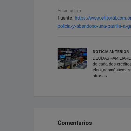
Autor: admin
Fuente:
https://www.ellitoral.com.a
policia-y-abandono-una-parrilla-a-g
NOTICIA ANTERIOR
DEUDAS FAMILIARE
de cada dos crédito
electrodomésticos re
atrasos
Comentarios