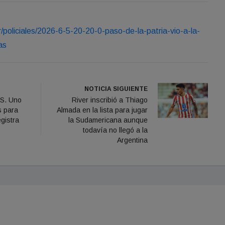
r/policiales/2026-6-5-20-20-0-paso-de-la-patria-vio-a-la-
as
NOTICIA SIGUIENTE
S. Uno
River inscribió a Thiago
s para
Almada en la lista para jugar
gistra
la Sudamericana aunque
todavía no llegó a la
Argentina