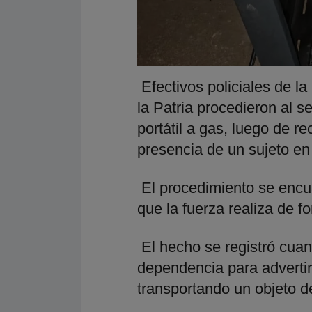
Efectivos policiales de l
la Patria procedieron al s
portátil a gas, luego de re
presencia de un sujeto en
El procedimiento se encu
que la fuerza realiza de fo
El hecho se registró cua
dependencia para adverti
transportando un objeto 