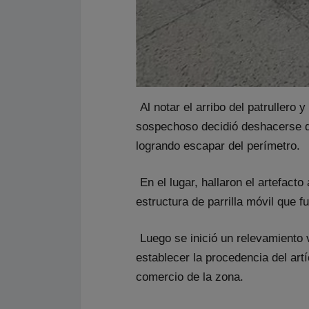
Al notar el arribo del patrullero
sospechoso decidió deshacerse d
logrando escapar del perímetro.
En el lugar, hallaron el artefac
estructura de parrilla móvil que 
Luego se inició un relevamiento 
establecer la procedencia del art
comercio de la zona.