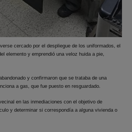
 y verse cercado por el despliegue de los uniformados, el
el elemento y emprendió una veloz huida a pie,
to abandonado y confirmaron que se trataba de una
funciona a gas, que fue puesto en resguardado.
vecinal en las inmediaciones con el objetivo de
ículo y determinar si correspondía a alguna vivienda o