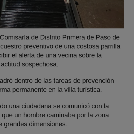
a Comisaría de Distrito Primera de Paso de
ecuestro preventivo de una costosa parrilla
cibir el alerta de una vecina sobre la
 actitud sospechosa.
adró dentro de las tareas de prevención
rma permanente en la villa turística.
ndo una ciudadana se comunicó con la
r que un hombre caminaba por la zona
de grandes dimensiones.