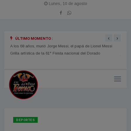
Lunes, 10 de agosto
‹
›
ÚLTIMO MOMENTO :
A los 68 años, murió Jorge Messi, el papá de Lionel Messi
DESAR
jorna
DEPORTES