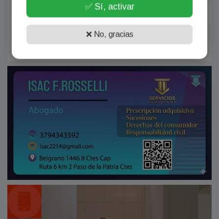
✅ Sí, activar
❌ No, gracias