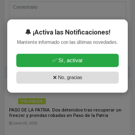
🔔 ¡Activa las Notificaciones!
Mantente informado con las últimas novedades.
POSTEAR COMENTARIO
✅ Sí, activar
❌ No, gracias
Más Populares
POLICIALES
PASO DE LA PATRIA. Dos detenidos tras recuperar un
freezer y prendas robadas en Paso de la Patria
Junio 03, 2026