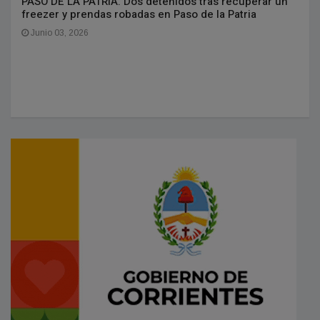
PASO DE LA PATRIA. Dos detenidos tras recuperar un
freezer y prendas robadas en Paso de la Patria
Junio 03, 2026