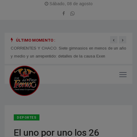
Sábado, 08 de agosto
‹
›
ÚLTIMO MOMENTO :
 en
CORRIENTES Y CHACO. Siete gimnasios en menos de un año
Juan 
y medio y un arrepentido: detalles de la causa Exen
para 
DEPORTES
El uno por uno los 26