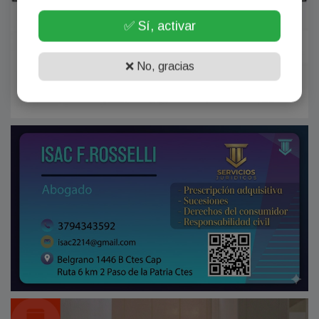
✅ Sí, activar
❌ No, gracias