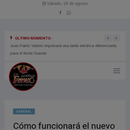
Sábado, 08 de agosto
‹
›
ÚLTIMO MOMENTO :
n año
Juan Pablo Valdés impulsará una tarifa eléctrica diferenciada
LOMAS
para el Norte Grande
Fiest
GENERAL
Cómo funcionará el nuevo