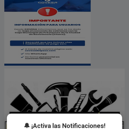
🔔 ¡Activa las Notificaciones!