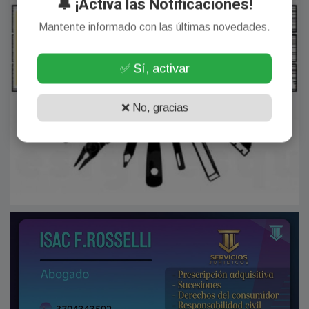
🔔 ¡Activa las Notificaciones!
Mantente informado con las últimas novedades.
✅ Sí, activar
❌ No, gracias