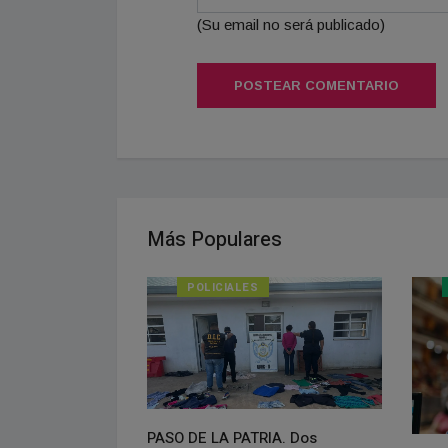
(Su email no será publicado)
POSTEAR COMENTARIO
Más Populares
POLICIALES
PASO DE LA PATRIA. Dos
isponible el