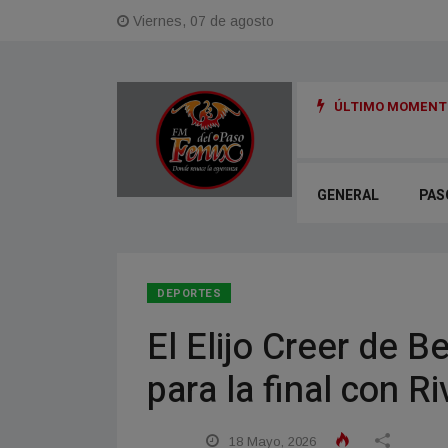
Viernes, 07 de agosto
ÚLTIMO MOMENTO
GENERAL
PAS
DEPORTES
El Elijo Creer de B
para la final con Ri
18 Mayo, 2026