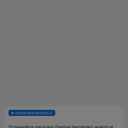
ESCUCHAR ARTÍCULO
El periodista mexicano Enrique Hernández analizó el