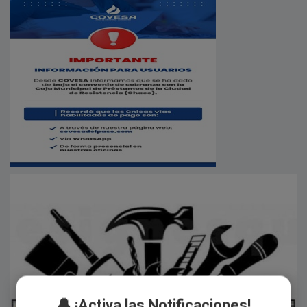
🔔 ¡Activa las Notificaciones!