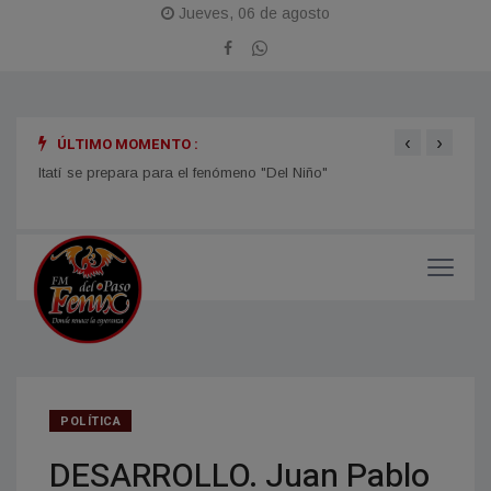
Jueves, 06 de agosto
‹
›
ÚLTIMO MOMENTO :
Itatí se prepara para el fenómeno "Del Niño"
TIEMP
el ti
POLÍTICA
DESARROLLO. Juan Pablo