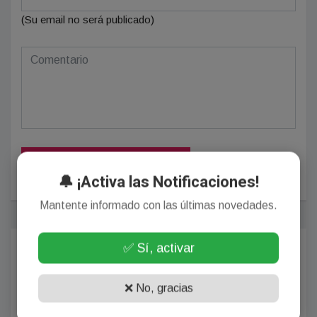
(Su email no será publicado)
POSTEAR COMENTARIO
🔔 ¡Activa las Notificaciones!
Mantente informado con las últimas novedades.
Más Populares
✅ Sí, activar
POLICIALES
❌ No, gracias