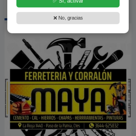
✅ Sí, activar
❌ No, gracias