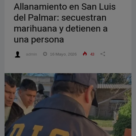
Allanamiento en San Luis
del Palmar: secuestran
marihuana y detienen a
una persona
admin
16 Mayo, 2026
43