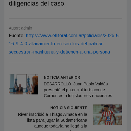
diligencias del caso.
Autor: admin
Fuente:
https://www.ellitoral.com.ar/policiales/2026-5-
16-9-4-0-allanamiento-en-san-luis-del-palmar-
secuestran-marihuana-y-detienen-a-una-persona
NOTICIA ANTERIOR
DESARROLLO. Juan Pablo Valdés
presentó el potencial turístico de
Corrientes a legisladores nacionales
NOTICIA SIGUIENTE
River inscribió a Thiago Almada en la
lista para jugar la Sudamericana
aunque todavía no llegó a la