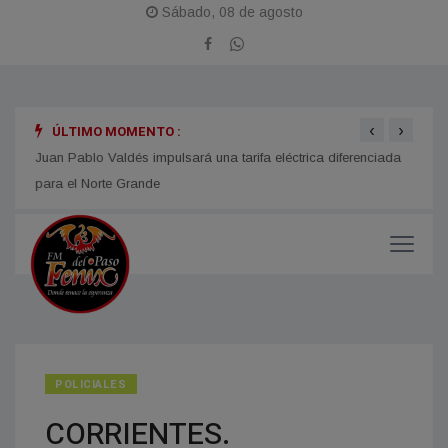
Sábado, 08 de agosto
‹
›
ÚLTIMO MOMENTO :
n año
Juan Pablo Valdés impulsará una tarifa eléctrica diferenciada
LOMAS
para el Norte Grande
Fiest
POLICIALES
CORRIENTES.