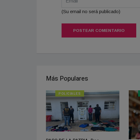
(Su email no será publicado)
POSTEAR COMENTARIO
Más Populares
POLICIALES
isponible el
do