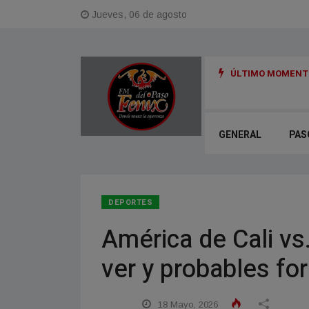
Jueves, 06 de agosto
ÚLTIMO MOMENTO
GENERAL
PAS
DEPORTES
América de Cali vs
ver y probables f
18 Mayo, 2026