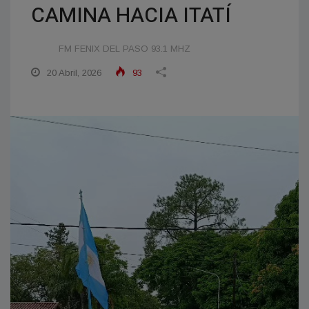
CAMINA HACIA ITATÍ
FM FENIX DEL PASO 93.1 MHZ
20 Abril, 2026
93