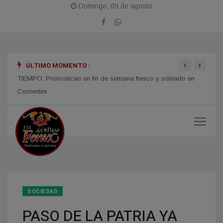
Domingo, 09 de agosto
‹
›
ÚLTIMO MOMENTO :
TIEMPO. Pronostican un fin de semana fresco y soleado en
CORRI
micos
Corrientes
y med
SOCIEDAD
PASO DE LA PATRIA YA