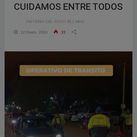
CUIDAMOS ENTRE TODOS
FM FENIX DEL PASO 93.1 MHZ
12 Enero, 2026
33