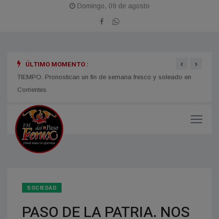
Domingo, 09 de agosto
‹
›
ÚLTIMO MOMENTO :
TIEMPO. Pronostican un fin de semana fresco y soleado en
CORRI
micos
Corrientes
y med
SOCIEDAD
PASO DE LA PATRIA. NOS