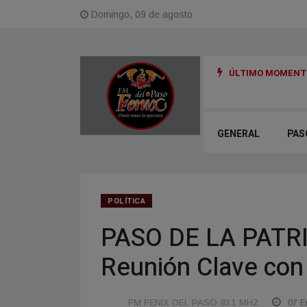
Domingo, 09 de agosto
ÚLTIMO MOMENTO
 realizó una jornada con ejercicios de movilidad, baile y juegos
GENERAL
PAS
POLÍTICA
PASO DE LA PATRIA.
Reunión Clave con
FM FENIX DEL PASO 93.1 MHZ
07 E