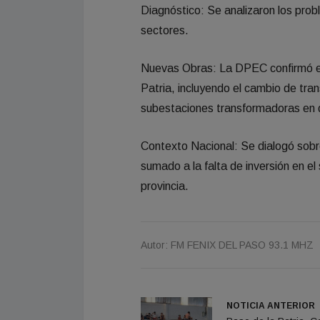
Diagnóstico: Se analizaron los prob
sectores.
Nuevas Obras: La DPEC confirmó el 
Patria, incluyendo el cambio de tra
subestaciones transformadoras en di
Contexto Nacional: Se dialogó sobr
sumado a la falta de inversión en e
provincia.
Autor: FM FENIX DEL PASO 93.1 MHZ
NOTICIA ANTERIOR