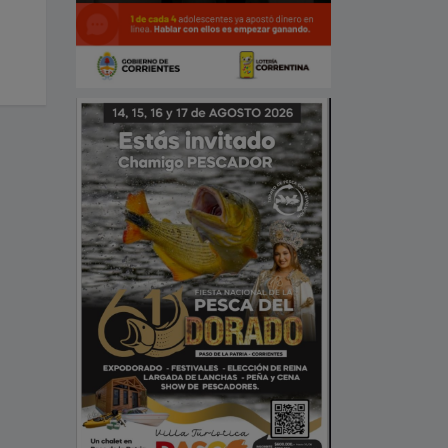
nombre de "RAMON FERNANDO
Aguinaldo Dorado
STARCHEVICH" a la calle 94 de
Julio 22, 2021
nuestra localidad.
Septiembre 24, 2025