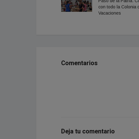
Paso de la Patria. 
con todo la Colonia 
Vacaciones
Comentarios
Deja tu comentario