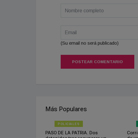
(Su email no será publicado)
POSTEAR COMENTARIO
Más Populares
POLICIALES
isponible el
PASO DE LA PATRIA. Dos
Corri