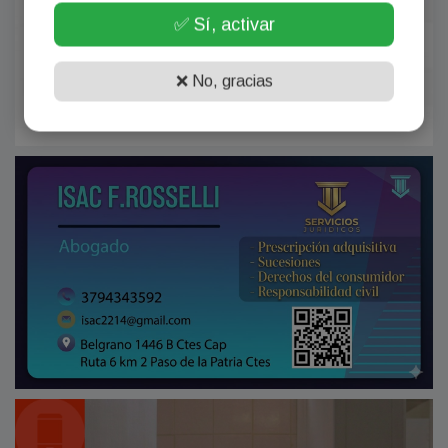
✅ Sí, activar
❌ No, gracias