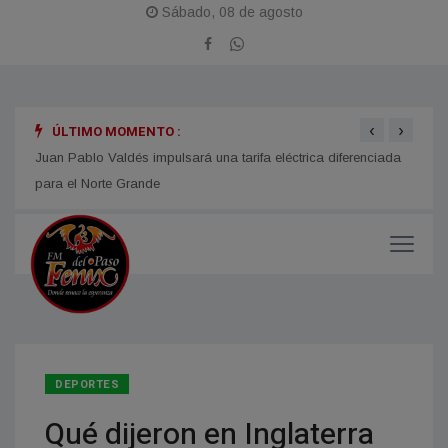
Sábado, 08 de agosto
‹
›
ÚLTIMO MOMENTO :
n año
Juan Pablo Valdés impulsará una tarifa eléctrica diferenciada
LOMAS
para el Norte Grande
Fiest
DEPORTES
Qué dijeron en Inglaterra