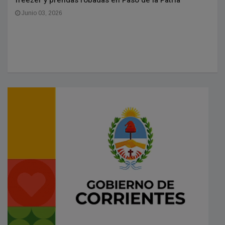
freezer y prendas robadas en Paso de la Patria
Junio 03, 2026