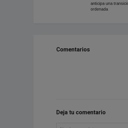
anticipa una transici
ordenada
Comentarios
Deja tu comentario