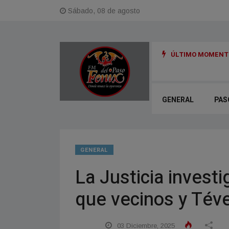
Sábado, 08 de agosto
ÚLTIMO MOMENTO
GENERAL
PAS
GENERAL
La Justicia invest
que vecinos y Téve
03 Diciembre, 2025