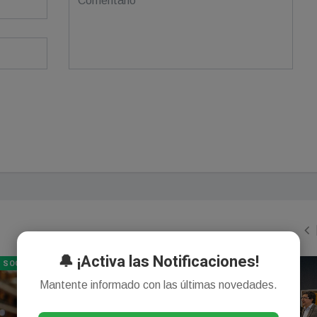
🔔 ¡Activa las Notificaciones!
SOCIEDAD
GENERAL
Mantente informado con las últimas novedades.