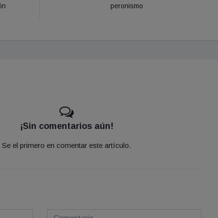
ón
peronismo
¡Sin comentarios aún!
Se el primero en comentar este artículo.