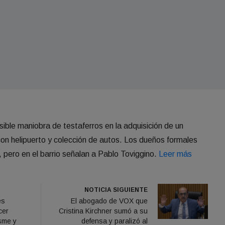
sible maniobra de testaferros en la adquisición de un
on helipuerto y colección de autos. Los dueños formales
, pero en el barrio señalan a Pablo Toviggino.
Leer más
NOTICIA SIGUIENTE
es
El abogado de VOX que
cer
Cristina Kirchner sumó a su
sme y
defensa y paralizó al