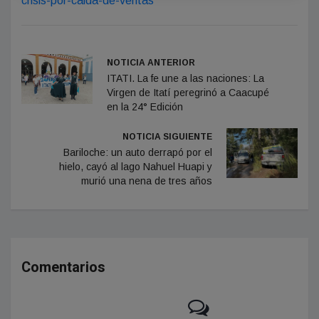
crisis-por-caida-de-ventas
NOTICIA ANTERIOR
ITATI. La fe une a las naciones: La
Virgen de Itatí peregrinó a Caacupé
en la 24° Edición
NOTICIA SIGUIENTE
Bariloche: un auto derrapó por el
hielo, cayó al lago Nahuel Huapi y
murió una nena de tres años
Comentarios