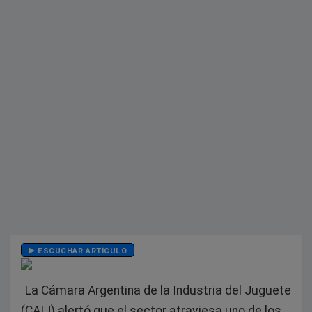
ESCUCHAR ARTÍCULO
La Cámara Argentina de la Industria del Juguete
(CAIJ) alertó que el sector atraviesa uno de los