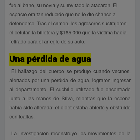
fue al baño, su novia y su invitado lo atacaron. El
espacio era tan reducido que no le dio chance a
defenderse. Tras el crimen, los agresores sustrajeron
el celular, la billetera y $165.000 que la víctima había
retirado para el arreglo de su auto.
Una pérdida de agua
El hallazgo del cuerpo se produjo cuando vecinos,
alertados por una pérdida de agua, lograron ingresar
al departamento. El cuchillo utilizado fue encontrado
junto a las manos de Silva, mientras que la escena
había sido alterada: el bidet estaba abierto y obstruido
con toallas.
La investigación reconstruyó los movimientos de la