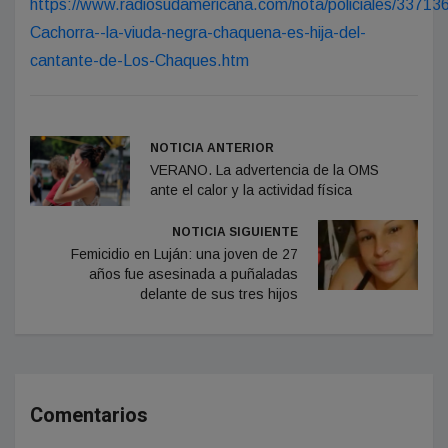
https://www.radiosudamericana.com/nota/policiales/33713
Cachorra--la-viuda-negra-chaquena-es-hija-del-
cantante-de-Los-Chaques.htm
NOTICIA ANTERIOR
VERANO. La advertencia de la OMS
ante el calor y la actividad física
NOTICIA SIGUIENTE
Femicidio en Luján: una joven de 27
años fue asesinada a puñaladas
delante de sus tres hijos
Comentarios