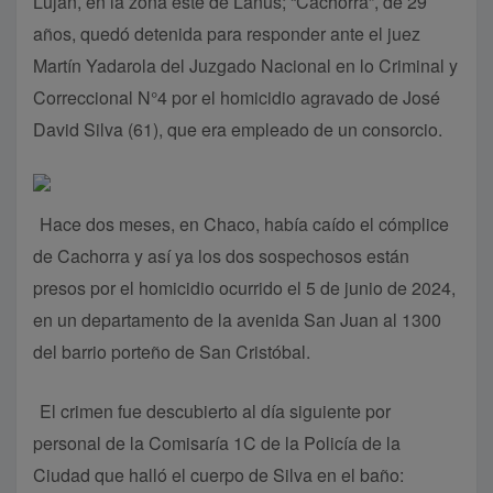
Luján, en la zona este de Lanús; “Cachorra”, de 29
años, quedó detenida para responder ante el juez
Martín Yadarola del Juzgado Nacional en lo Criminal y
Correccional N°4 por el homicidio agravado de José
David Silva (61), que era empleado de un consorcio.
Hace dos meses, en Chaco, había caído el cómplice
de Cachorra y así ya los dos sospechosos están
presos por el homicidio ocurrido el 5 de junio de 2024,
en un departamento de la avenida San Juan al 1300
del barrio porteño de San Cristóbal.
El crimen fue descubierto al día siguiente por
personal de la Comisaría 1C de la Policía de la
Ciudad que halló el cuerpo de Silva en el baño: