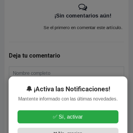
¡Sin comentarios aún!
Se el primero en comentar este artículo.
Deja tu comentario
🔔 ¡Activa las Notificaciones!
Mantente informado con las últimas novedades.
(Su email no será publicado)
✅ Sí, activar