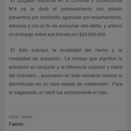
El Juzgado Nacional en lo Criminal y Correccional
N°4 ya le dictó el procesamiento con prisión
preventiva por homicidio agravado por ensañamiento,
alevosía y con el fin de consumar otro delito, y ordenó
un embargo sobre sus bienes por $20.000.000.
El fallo subrayó la brutalidad del hecho y la
modalidad de actuación: “La ventaja que significó la
actuación en conjunto y la diferencia corporal y etaria
del victimario... procuraron en todo momento colocar al
damnificado en un claro estado de indefensión”. Para
el magistrado, el móvil fue estrictamente el robo.
Autor: admin
Fuente: