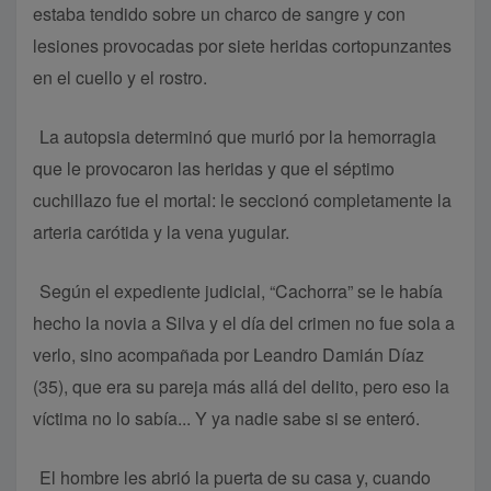
estaba tendido sobre un charco de sangre y con
lesiones provocadas por siete heridas cortopunzantes
en el cuello y el rostro.
La autopsia determinó que murió por la hemorragia
que le provocaron las heridas y que el séptimo
cuchillazo fue el mortal: le seccionó completamente la
arteria carótida y la vena yugular.
Según el expediente judicial, “Cachorra” se le había
hecho la novia a Silva y el día del crimen no fue sola a
verlo, sino acompañada por Leandro Damián Díaz
(35), que era su pareja más allá del delito, pero eso la
víctima no lo sabía... Y ya nadie sabe si se enteró.
El hombre les abrió la puerta de su casa y, cuando