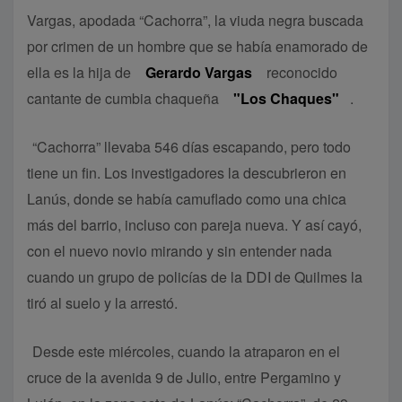
Vargas, apodada “Cachorra”, la viuda negra buscada
por crimen de un hombre que se había enamorado de
ella es la hija de
Gerardo Vargas
reconocido
cantante de cumbia chaqueña
"Los Chaques"
.
“Cachorra” llevaba 546 días escapando, pero todo
tiene un fin. Los investigadores la descubrieron en
Lanús, donde se había camuflado como una chica
más del barrio, incluso con pareja nueva. Y así cayó,
con el nuevo novio mirando y sin entender nada
cuando un grupo de policías de la DDI de Quilmes la
tiró al suelo y la arrestó.
Desde este miércoles, cuando la atraparon en el
cruce de la avenida 9 de Julio, entre Pergamino y