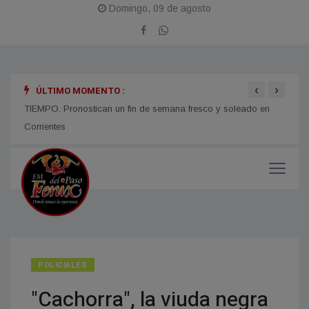
Domingo, 09 de agosto
‹
›
ÚLTIMO MOMENTO :
TIEMPO. Pronostican un fin de semana fresco y soleado en
CORRI
micos
Corrientes
y med
POLICIALES
"Cachorra", la viuda negra