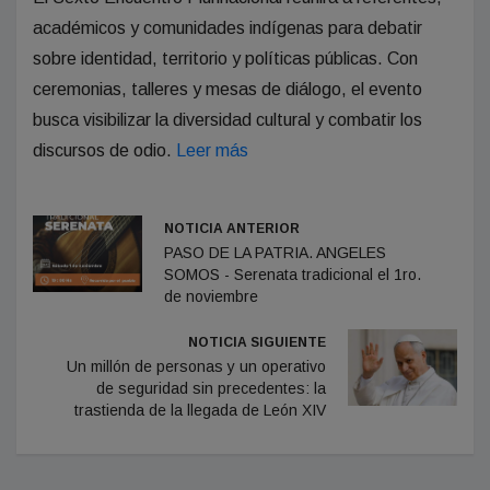
académicos y comunidades indígenas para debatir
sobre identidad, territorio y políticas públicas. Con
ceremonias, talleres y mesas de diálogo, el evento
busca visibilizar la diversidad cultural y combatir los
discursos de odio.
Leer más
NOTICIA ANTERIOR
PASO DE LA PATRIA. ANGELES
SOMOS - Serenata tradicional el 1ro.
de noviembre
NOTICIA SIGUIENTE
Un millón de personas y un operativo
de seguridad sin precedentes: la
trastienda de la llegada de León XIV