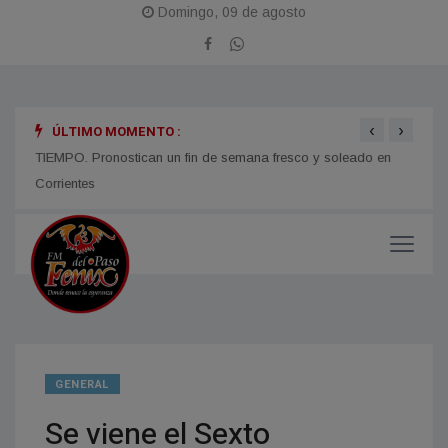
Domingo, 09 de agosto
‹
›
ÚLTIMO MOMENTO :
TIEMPO. Pronostican un fin de semana fresco y soleado en
CORRI
micos
Corrientes
y med
GENERAL
Se viene el Sexto