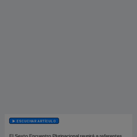
ESCUCHAR ARTÍCULO
El Sexto Encuentro Plurinacional reunirá a referentes,