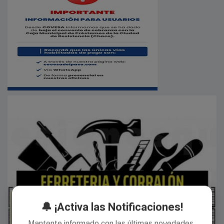
🔔 ¡Activa las Notificaciones!
Mantente informado con las últimas novedades.