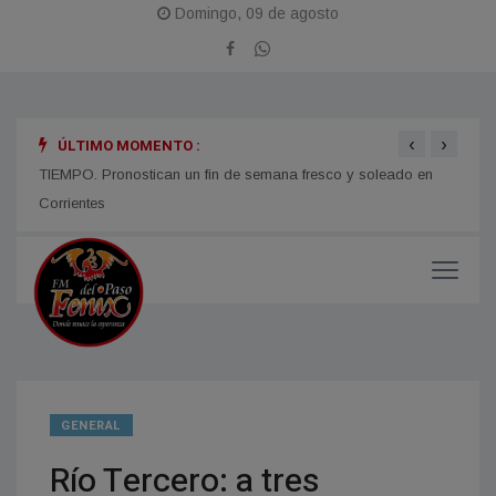
Domingo, 09 de agosto
‹
›
ÚLTIMO MOMENTO :
TIEMPO. Pronostican un fin de semana fresco y soleado en
CORRI
micos
Corrientes
y med
GENERAL
Río Tercero: a tres