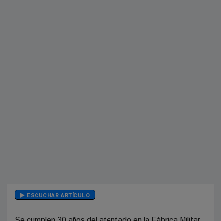
ESCUCHAR ARTÍCULO
Se cumplen 30 años del atentado en la Fábrica Militar